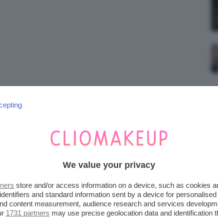
;)
cepting
We value your privacy
tners
store and/or access information on a device, such as cookies 
identifiers and standard information sent by a device for personalised
 and content measurement, audience research and services developm
ur
1731 partners
may use precise geolocation data and identification 