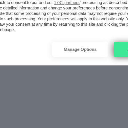
ick to consent to our and our
1731 partners
’ processing as described 
detailed information and change your preferences before consenting
te that some processing of your personal data may not require your 
t to such processing. Your preferences will apply to this website only
aw your consent at any time by returning to this site and clicking the
webpage.
Manage Options