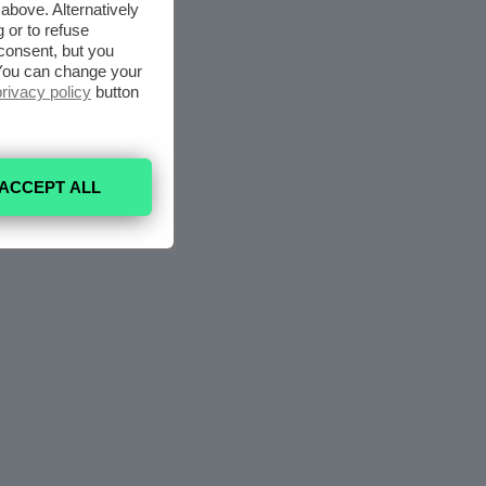
above. Alternatively
 or to refuse
consent, but you
. You can change your
privacy policy
button
ACCEPT ALL