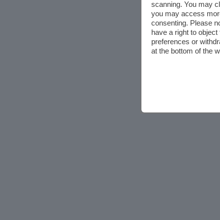
scanning. You may cl
you may access more 
consenting. Please no
have a right to objec
preferences or withdr
at the bottom of the 