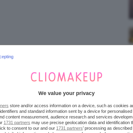
;)
cepting
We value your privacy
tners
store and/or access information on a device, such as cookies 
identifiers and standard information sent by a device for personalised
 and content measurement, audience research and services developm
ur
1731 partners
may use precise geolocation data and identification 
ick to consent to our and our
1731 partners
’ processing as described 