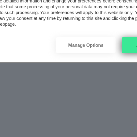
detailed information and change your preferences before consenting
te that some processing of your personal data may not require your 
t to such processing. Your preferences will apply to this website only
aw your consent at any time by returning to this site and clicking the
webpage.
Manage Options