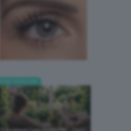
POST POPOLARI
5 Accessori Casa Estate Per