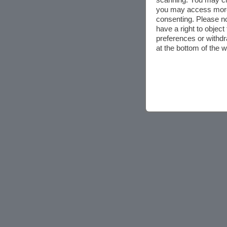
you may access more 
consenting. Please no
have a right to objec
preferences or withdr
at the bottom of the 