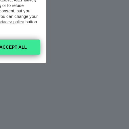
 or to refuse
consent, but you
. You can change your
privacy policy
button
ACCEPT ALL