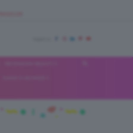
EUPSHOP.COM
RECENSIONI BEAUTY
VIAGGI E VACANZE