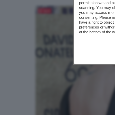
permission we and o
scanning. You may cl
Salva
you may access more 
consenting. Please no
have a right to objec
preferences or withdr
at the bottom of the 