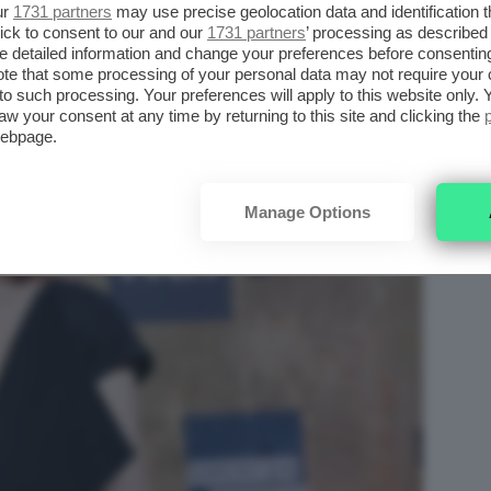
ur
1731 partners
may use precise geolocation data and identification 
ick to consent to our and our
1731 partners
’ processing as described 
detailed information and change your preferences before consenting
te that some processing of your personal data may not require your 
t to such processing. Your preferences will apply to this website only
aw your consent at any time by returning to this site and clicking the
webpage.
Manage Options