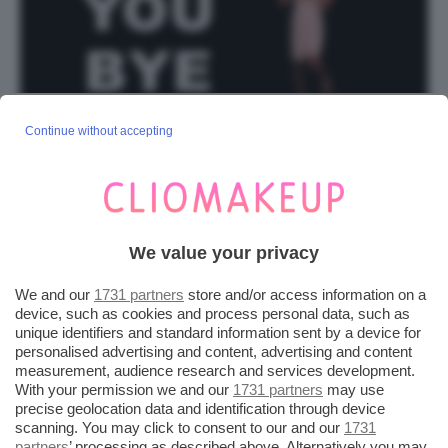
Continue without accepting
Ragazze, ora è il vostro turno. Cosa ne pensate
dei nuovi abiti da cerimonia economici per il
2023? Quale modello vi piace di più? Quanto
We value your privacy
spendereste per il vostro look da cerimonia?
Avete già indossato in passato vestiti eleganti
We and our
1731 partners
store and/or access information on a
low cost? fateci sapere tutto nei commenti. Un
device, such as cookies and process personal data, such as
unique identifiers and standard information sent by a device for
bacione dal TeamClio!
personalised advertising and content, advertising and content
measurement, audience research and services development.
With your permission we and our
1731 partners
may use
precise geolocation data and identification through device
scanning. You may click to consent to our and our
1731
1
2
partners
’ processing as described above. Alternatively you may