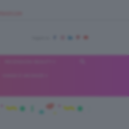
EUPSHOP.COM
RECENSIONI BEAUTY
VIAGGI E VACANZE