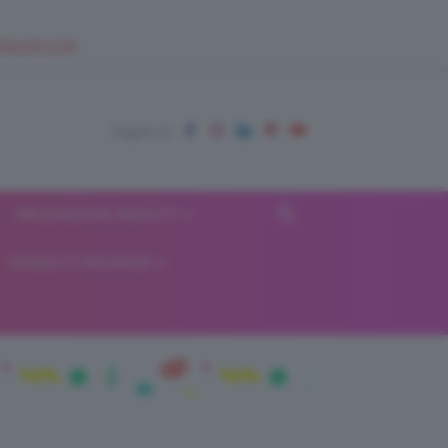
EUPSHOP.COM
RECENSIONI BEAUTY
VIAGGI E VACANZE