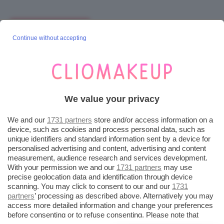
POST CORRELATI
Continue without accepting
ALTRI POST DI QUESTO AUTORE
Abiti monospalla, il trend elegante
che valorizza ogni stile: scopri come
abbinarli
We value your privacy
Vestiti lingerie estate 2026, i modelli
We and our
1731 partners
store and/or access information on a
device, such as cookies and process personal data, such as
freschi e cool da avere nell’armadio
unique identifiers and standard information sent by a device for
personalised advertising and content, advertising and content
measurement, audience research and services development.
Smartwatch donna elegante, i
With your permission we and our
1731 partners
may use
precise geolocation data and identification through device
modelli tra cui scegliere
scanning. You may click to consent to our and our
1731
partners
’ processing as described above. Alternatively you may
access more detailed information and change your preferences
before consenting or to refuse consenting. Please note that