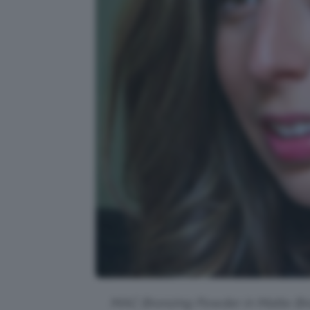
MAC Bronzing Powder in Matte Bronz