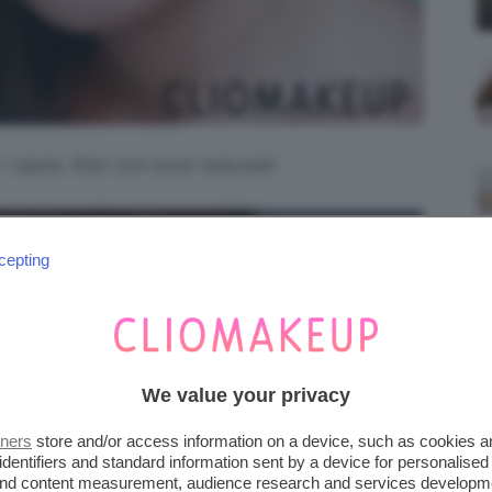
 cipria, foto con luce naturale.
cepting
We value your privacy
tners
store and/or access information on a device, such as cookies 
identifiers and standard information sent by a device for personalised
 and content measurement, audience research and services developm