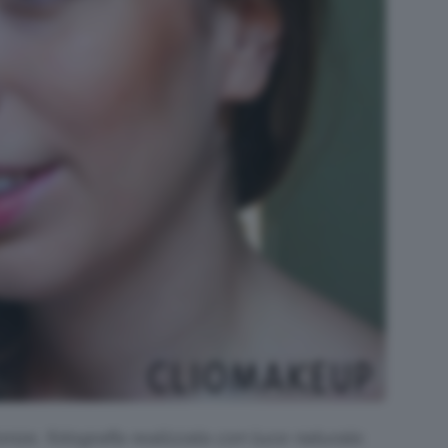
e, fotografia realizzata con luce naturale.