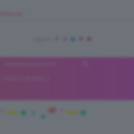
EUPSHOP.COM
RECENSIONI BEAUTY
VIAGGI E VACANZE