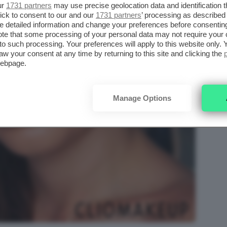
ur
1731 partners
may use precise geolocation data and identification 
ick to consent to our and our
1731 partners
’ processing as described 
detailed information and change your preferences before consenting
te that some processing of your personal data may not require your 
t to such processing. Your preferences will apply to this website only
aw your consent at any time by returning to this site and clicking the
webpage.
Manage Options