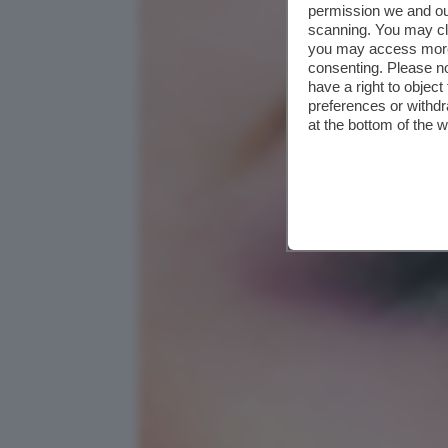
permission we and o
scanning. You may cl
you may access more 
consenting. Please no
have a right to objec
preferences or withdr
at the bottom of the 