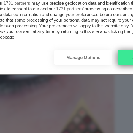
ur
1731 partners
may use precise geolocation data and identification 
ick to consent to our and our
1731 partners
’ processing as described 
detailed information and change your preferences before consenting
te that some processing of your personal data may not require your 
t to such processing. Your preferences will apply to this website only
aw your consent at any time by returning to this site and clicking the
webpage.
Manage Options