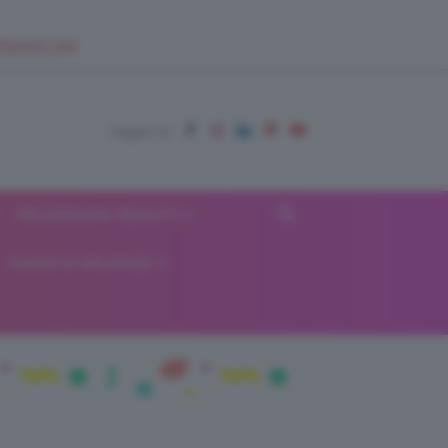
EUPSHOP.COM
RECENSIONI BEAUTY
VIAGGI E VACANZE