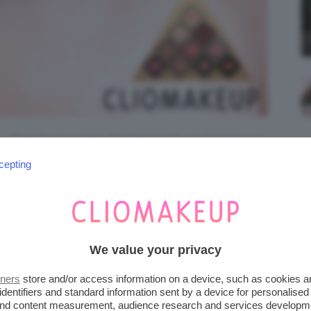
Palette 10 ombretti, fotografia realizzata con
ce naturale.
cepting
We value your privacy
tners
store and/or access information on a device, such as cookies 
identifiers and standard information sent by a device for personalised
 and content measurement, audience research and services developm