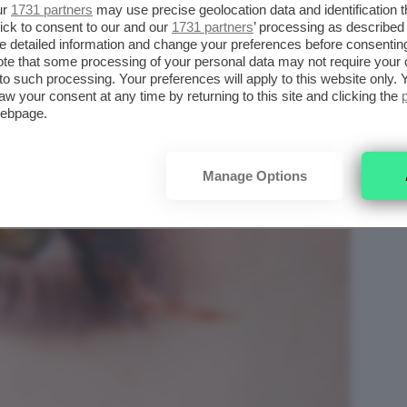
ur
1731 partners
may use precise geolocation data and identification 
ick to consent to our and our
1731 partners
’ processing as described 
detailed information and change your preferences before consenting
te that some processing of your personal data may not require your 
t to such processing. Your preferences will apply to this website only
aw your consent at any time by returning to this site and clicking the
webpage.
Manage Options