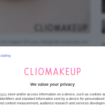
01 Copper Of Love, fotografia realizzata con
ce naturale.
cepting
We value your privacy
tners
store and/or access information on a device, such as cookies 
identifiers and standard information sent by a device for personalised
 and content measurement, audience research and services developm