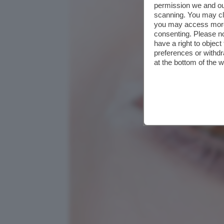
permission we and o
scanning. You may cl
you may access more 
consenting. Please no
have a right to objec
preferences or withdr
at the bottom of the 