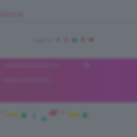
EUPSHOP.COM
RECENSIONI BEAUTY
VIAGGI E VACANZE