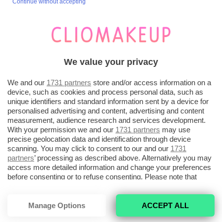
Continue without accepting
We value your privacy
We and our
1731 partners
store and/or access information on a
device, such as cookies and process personal data, such as
unique identifiers and standard information sent by a device for
personalised advertising and content, advertising and content
measurement, audience research and services development.
Post Precedente
Prossimo Post
With your permission we and our
1731 partners
may use
Peeling corpo scrub fai da te
Recensione Fondotinta Nyx
precise geolocation data and identification through device
💆 le migliori ricette, facili ed
Born To Glow Naturally
scanning. You may click to consent to our and our
1731
efficaci
Radiant Foundation
partners
’ processing as described above. Alternatively you may
access more detailed information and change your preferences
before consenting or to refuse consenting. Please note that
some processing of your personal data may not require your
POST CORRELATI
consent, but you have a right to object to such processing. Your
preferences will apply to this website only. You can change
Manage Options
ACCEPT ALL
ALTRI POST DI QUESTO AUTORE
your preferences or withdraw your consent at any time by