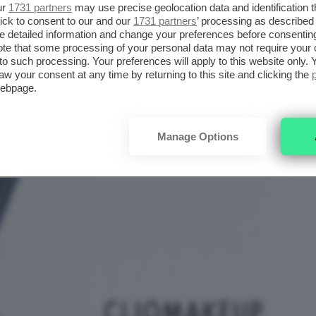
ur
1731 partners
may use precise geolocation data and identification 
ick to consent to our and our
1731 partners
’ processing as described 
detailed information and change your preferences before consenting
te that some processing of your personal data may not require your 
t to such processing. Your preferences will apply to this website only
aw your consent at any time by returning to this site and clicking the
webpage.
Manage Options