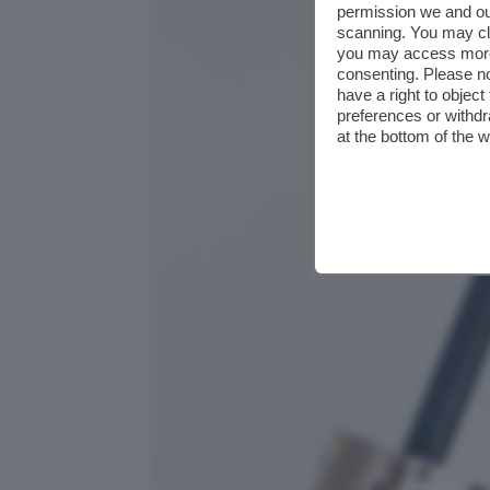
permission we and o
scanning. You may cl
you may access more 
consenting. Please no
have a right to objec
preferences or withdr
at the bottom of the 