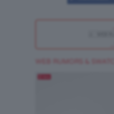
WEB RUMORS & SWAT
Salva