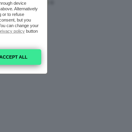
through device
above. Alternatively
 or to refuse
consent, but you
. You can change your
privacy policy
button
ACCEPT ALL