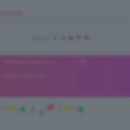
EUPSHOP.COM
RECENSIONI BEAUTY
VIAGGI E VACANZE