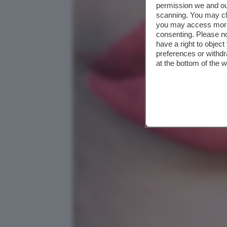
permission we and o
scanning. You may cl
you may access more 
consenting. Please no
have a right to objec
preferences or withdr
at the bottom of the 