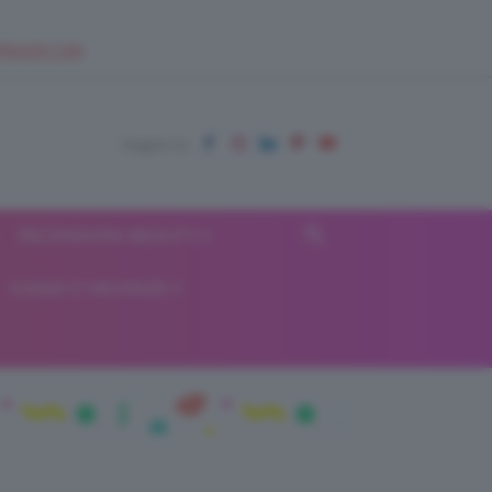
EUPSHOP.COM
RECENSIONI BEAUTY
VIAGGI E VACANZE