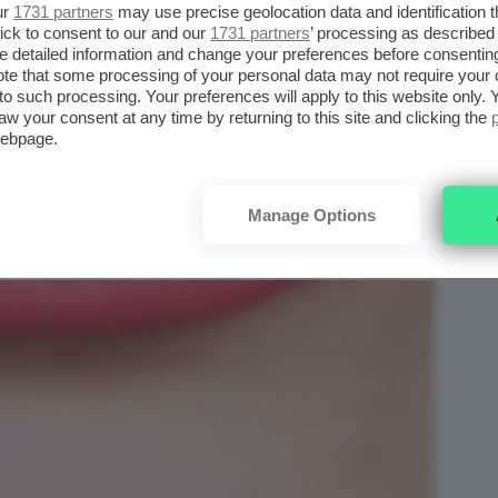
ur
1731 partners
may use precise geolocation data and identification 
ick to consent to our and our
1731 partners
’ processing as described 
detailed information and change your preferences before consenting
te that some processing of your personal data may not require your 
t to such processing. Your preferences will apply to this website only
aw your consent at any time by returning to this site and clicking the
webpage.
Manage Options