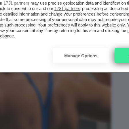
ur
1731 partners
may use precise geolocation data and identification 
ick to consent to our and our
1731 partners
’ processing as described 
detailed information and change your preferences before consenting
te that some processing of your personal data may not require your 
t to such processing. Your preferences will apply to this website only
aw your consent at any time by returning to this site and clicking the
webpage.
Manage Options