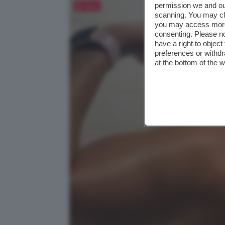
permission we and o
Salva
scanning. You may cl
you may access more 
consenting. Please no
have a right to objec
preferences or withdr
at the bottom of the 