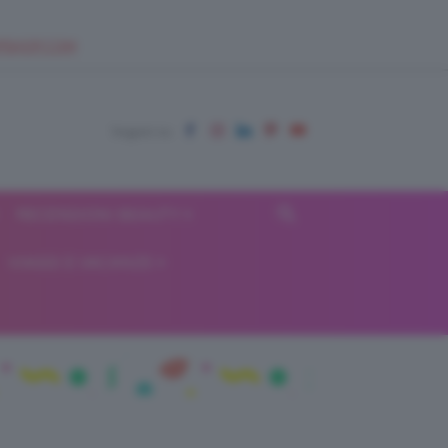
EUPSHOP.COM
RECENSIONI BEAUTY
VIAGGI E VACANZE