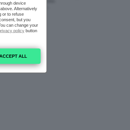
Da Provare ORA
through device
above. Alternatively
7 Agosto 2026
 or to refuse
consent, but you
. You can change your
privacy policy
button
ACCEPT ALL