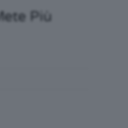
Mete Più