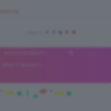
EUPSHOP.COM
RECENSIONI BEAUTY
VIAGGI E VACANZE