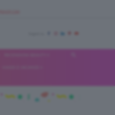
EUPSHOP.COM
RECENSIONI BEAUTY
VIAGGI E VACANZE