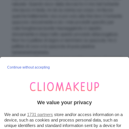
naturale. Quando esco dalla doccia ho il mio bel turbante
che lascio in testa, mi do la crema sul corpo, mi faccio
qualche trattamento viso e poi solo alla fine levo il turbante,
spazzolo dolcemente e do i miei prodotti specifici per
cute/lunghezza/punte massaggiando il capello
dolcemente e dopo tutto questo procedo all’asciugatura.
Non ho il pettine di legno e nemmeno la spazzola. Ho il
pettine di osso e la spazzola di pura plastica
hahahahahhahahaha
Dopo aver letto un post qui ero andata a vedere i famigerati
pettini/spazzole di legno ma quando sono arrivata nel
Continue without accepting
negozio che vende cose specifiche da parrucchieri mi
hanno smontato come un sufflè dicendomi che è una
bufala e non c’entra nulla il fatto che il pettine/spazzola
siano di legno… ci sono rimasta talmente male che sono
uscita con un muso lungo come la quaresima
ahhahahahahha
We value your privacy
A questo punto chiedo alle detentrici di pettini e spazzole
We and our
1731 partners
store and/or access information on a
di legno: ” E’ VERO CHE IL CAPELLO E’ DIVERSO SE SI
device, such as cookies and process personal data, such as
UTILIZZANO QUESTI ACCESSORI IN LEGNO?”
unique identifiers and standard information sent by a device for