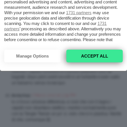
personalised advertising and content, advertising and content
measurement, audience research and services development.
7 Marzo 2017 at 1:32 PM
debby
With your permission we and our
1731 partners
may use
Sono brava, non faccio nemmeno un errore!!!! E la
precise geolocation data and identification through device
spiegazione è semplice: non mi pettino avendo i capelli
scanning. You may click to consent to our and our
1731
ricci!!!
partners
’ processing as described above. Alternatively you may
P.S. Mia sorella ha rotto le acque, sto per diventare zia!!!!!!!
access more detailed information and change your preferences
before consenting or to refuse consenting. Please note that
some processing of your personal data may not require your
7 Marzo 2017 at 2:02 PM
TeamClio
consent, but you have a right to object to such processing. Your
Congratulazioni da tutte noi!
preferences will apply to this website only. You can change
Manage Options
ACCEPT ALL
your preferences or withdraw your consent at any time by
7 Marzo 2017 at 3:12 PM
Gigia
returning to this site and clicking the
privacy policy
button at the
Avendo i capelli riccissimi io li posso pettinare solo da
bottom of the webpage.
bagnati, dopo però averli avvolti in un turbante e aver usato
un balsamo senza risciacquo
7 Marzo 2017 at 3:39 PM
Beckysharp
Io ci trovo un’unica differenza, e cioè che con il legno i
capelli non diventano elettrici, mentre normalmente pure
con la Tangle Teezer un po’ sì, visto che è in plastica. Niente
di che, comunque 😉