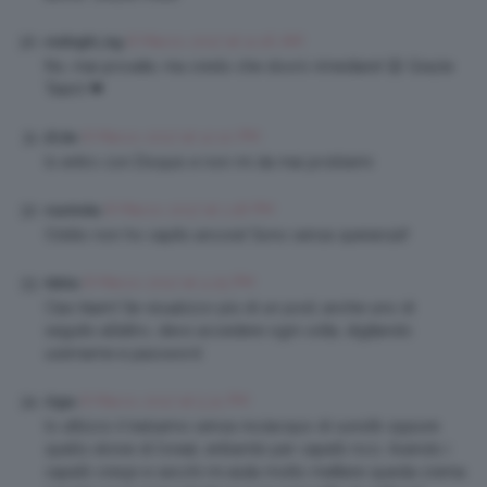
8 Marzo 2017 at 11:16 AM
midnight_log
No, mai provate, ma credo che dovrò rimediare! 😉 Grazie
Team! ❤
8 Marzo 2017 at 12:10 PM
Eli.Be
Io entro con Disquis e non mi da mai problemi
8 Marzo 2017 at 1:18 PM
martinika
Oddio non ho capito ancora! Sono senza speranza!!
8 Marzo 2017 at 4:25 PM
Nikita
Ciao team! Se visualizzo più di un post, anche uno di
seguito all’altro, devo accedere ogni volta, digitando
username e password
8 Marzo 2017 at 5:31 PM
Gigia
Io utilizzo il balsamo senza risciacquo di sunsilk oppure
quello elvive di l’oreal, entrambi per capelli ricci. Avendo i
capelli crespi e secchi mi aiuta molto mettere questa crema