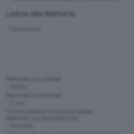
LASCIA UNA RISPOSTA
Please enter your comment!
Please enter your name here
You have entered an incorrect email address!
Please enter your email address here