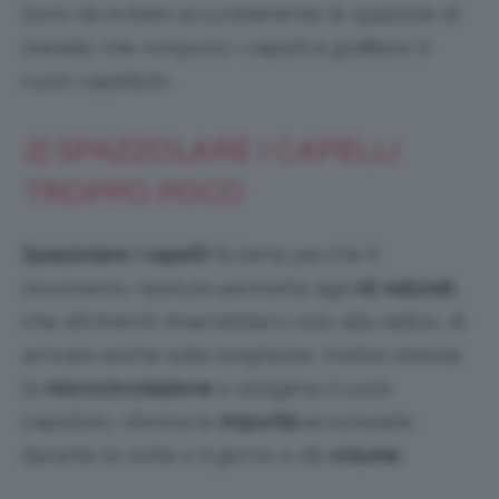
Sono da evitare accuratamente le spazzole di
metallo che rompono i capelli e graffiano il
cuoio capelluto.
2) SPAZZOLARE I CAPELLI
TROPPO POCO
Spazzolare i capelli
fa bene perché il
movimento ripetuto permette agli
oli naturali
,
che altrimenti rimarrebbero solo alla radice, di
arrivare anche sulle lunghezze. Inoltre stimola
la
microcircolazione
e ossigena il cuoio
capelluto, elimina le
impurità
accumulate
durante la notte o il giorno e dà
volume.