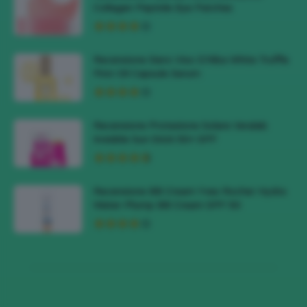
Collagen Peptide Eye Patches
Recensione Siero Viso D’Alba White Truffle
First Oil Capsule Serum
Recensione Protezione Solare Veralab
Invisible Sun Stick 50+ SPF
Recensione BB Cream Yves Rocher Hydra
Water-Plump BB Cream SPF 50