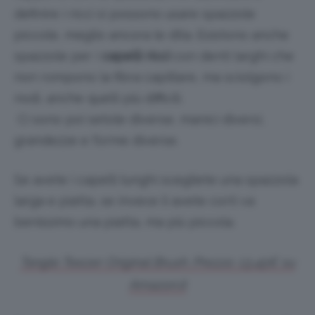
definire i ricci si possono usare spazzole
piccole, meglio ancora le dita. Esistono anche
spazzole per i
capelli ricci
con denti larghi che
non rompono la fibra capillare, ma sciolgono i
nodi, anche quelli più difficili.
Ci sono poi setole diverse, manici diversi,
grandezze e forme diverse.
Se avete i capelli lunghi scegliete una spazzola
larga e piatta, se invece li avete corti va
benissimo una piatta, ma più piccola.
Tangle Teezer Original Brush. Prezzo: 13,45€ su
Amazon.it