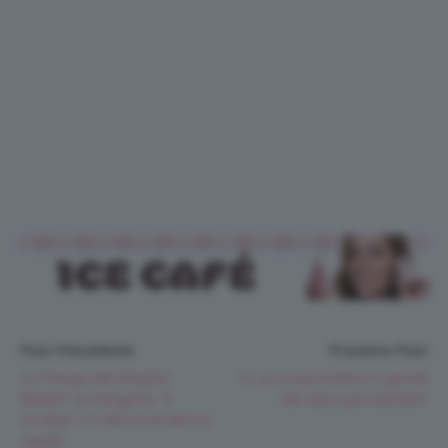
Post Precedente
Prossimo Post
La frangia alla Brigitte
11 usi sorprendenti e geniali
Bardot: la frangetta “a
del talco per bambini!
tendina” è l’ultima tendenza
capelli