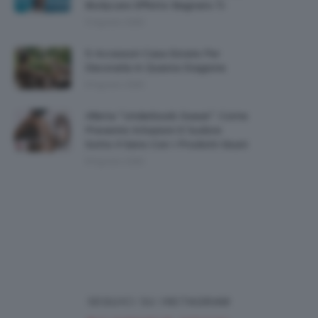
Bodycare Effetto Bagnato 💦
9 Agosto 2026
5 Accessori Casa Estate Per
Decorarla In Questa Stagione
8 Agosto 2026
Allerta “Underboob Sweat”: Come
Prevenire Irritazioni E Sudore
Sotto Il Seno Con I Prodotti Giusti
8 Agosto 2026
SEGUICI SU INSTAGRAM