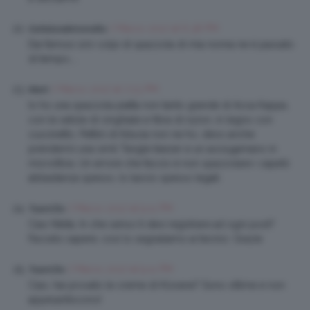
7 Marzo 2017 at 6:38 PM
Gattalunakimonoblu
Dai famosi 100 colpi di spazzola di mia nonna ne è passato
di tempo…..
7 Marzo 2017 at 7:23 PM
Marti
Io ho una spazzola piatta non tanto grande di Acca Kappa,
con le setole di cinghiale e fibra di nylon, in legno con
cuscinetto. Pettini di fiducia non ne ho, devo anche
prendermi una simil Tangle teezer e un asciugamano in
microfibra. Un errore che faccio è non spazzolare i capelli
abbastanza spesso, lo lascio spesso legati.
7 Marzo 2017 at 9:11 PM
TeamClio
Ciao Nikita. In che senso ti devi registrare ad ogni post?
Faccelo sapere, così lo segnaliamo ai tecnici. Grazie
7 Marzo 2017 at 9:11 PM
TeamClio
Ciao, hai provato le creme di Klorane? Sono ottime e non
appesantiscono!