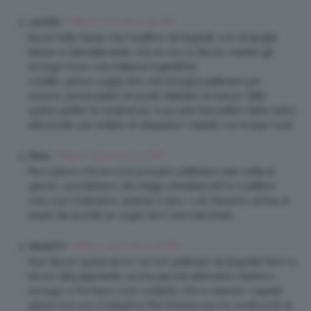
7 Marzo 2017 at 11:49 AM
Jennifer
faccio tutto bene, ma li pettino da bagnati…con la tangle
teezer e delicatamente, ma se non lo faccio mentre gli
asciugo trovo una matassa ingestibile
colette, penso voglia dire che bisogna pettinare per
sezioni…prima pettini le punte (dall’alto al basso), fatto
quello pettini le lunghezze, e poi alla fine pettini dalle radici
alle punte…per evitare di strappare i capelli con troppi nodi
7 Marzo 2017 at 12:13 PM
Elena
Non penso che le ricce possano pettinarsi due volte al
giorno, uscirebbero dei mega chewbacca!!! Io li pettino
solo con il balsamo quando li lavo, o al massimo prima di
lavarli da asciutti se voglio farci una maschera…
7 Marzo 2017 at 12:24 PM
Sara6412
Non faccio questi errori…se non pettinarli da bagnati! Però lo
faccio delicatamente, anche perchè altrimenti mentre li
asciugo si formano nodi…soltanto che io avendo i capelli
grassi non uso il balsamo! Per fortuna non ho molti nodi di