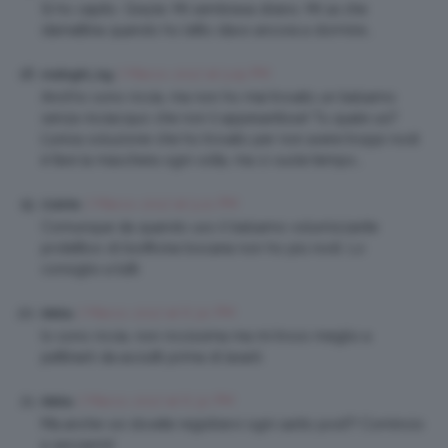
Si ho capito. Grazie. Mi sembrava strano. Mi sa che
stamattina quando ho letto stavo ancora a dormire…
7 Marzo 2017 at 5:19 PM
midnight_log
Anch’io sono riccia, ma non ho mai trovato un balsamo
senza risciacquo che non li appesantisse! Tu quale usi?
L’unica soluzione che ho trovato per non avere troppi nodi
è fare la maschera ogni volta, ma ci vuole tempo…
7 Marzo 2017 at 5:21 PM
Colette
Comunque da quando uso il balsamo volumizzante
protettivo di biofficina toscana non ho più nodi. Lo
consiglio a tutti
7 Marzo 2017 at 6:30 PM
Nikita
Io sono riccia, non riccissima ma mi trovo meglio a
pettinarli da asciutti prima di lavarli
7 Marzo 2017 at 6:32 PM
Nikita
Ma anche voi dovete registrarvi ogni santo post?! Comincio
a seccarmi!