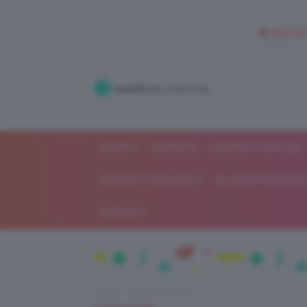
🥥 NEW IN
Accedi
alla community
SHOP
ISCRIVITI
LAVORA CON NOI
MODA E FASHION
ALIMENTAZIONE 
GOSSIP
Home
Moda e fashion