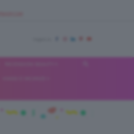
EUPSHOP.COM
RECENSIONI BEAUTY
VIAGGI E VACANZE