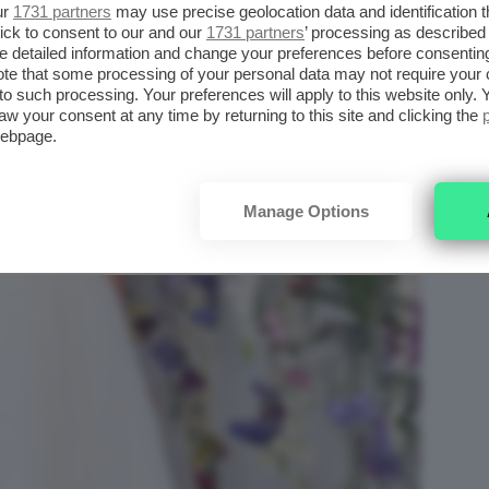
ur
1731 partners
may use precise geolocation data and identification 
ick to consent to our and our
1731 partners
’ processing as described 
detailed information and change your preferences before consenting
te that some processing of your personal data may not require your 
t to such processing. Your preferences will apply to this website only
aw your consent at any time by returning to this site and clicking the
webpage.
Manage Options