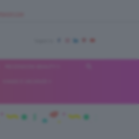
EUPSHOP.COM
RECENSIONI BEAUTY
VIAGGI E VACANZE