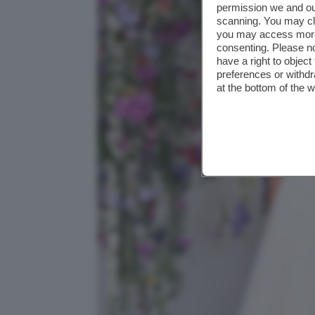
permission we and o
scanning. You may cl
you may access more 
consenting. Please no
have a right to objec
preferences or withdr
at the bottom of the 