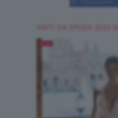
Condividi su Facebook
ABITI DA SPOSA 2021 
Salva