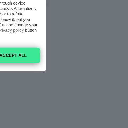
through device
6 Agosto 2026
above. Alternatively
 or to refuse
consent, but you
. You can change your
privacy policy
button
ACCEPT ALL