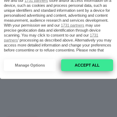
We and our
1731 partners
store and/or access information on a
device, such as cookies and process personal data, such as
Vestiti lingerie estate 2026, i modelli
unique identifiers and standard information sent by a device for
freschi e cool da avere nell’armadio
personalised advertising and content, advertising and content
measurement, audience research and services development.
With your permission we and our
1731 partners
may use
precise geolocation data and identification through device
scanning. You may click to consent to our and our
1731
partners
’ processing as described above. Alternatively you may
access more detailed information and change your preferences
before consenting or to refuse consenting. Please note that
some processing of your personal data may not require your
consent, but you have a right to object to such processing. Your
preferences will apply to this website only. You can change
Manage Options
ACCEPT ALL
your preferences or withdraw your consent at any time by
returning to this site and clicking the
privacy policy
button at the
bottom of the webpage.