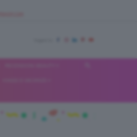
EUPSHOP.COM
RECENSIONI BEAUTY
VIAGGI E VACANZE