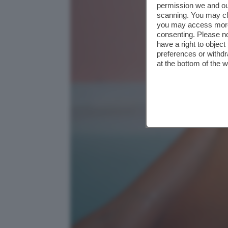
permission we and o
scanning. You may cl
you may access more 
consenting. Please no
have a right to objec
preferences or withdr
at the bottom of the 