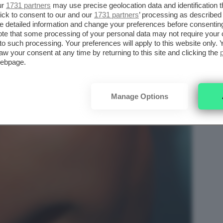
ur
1731 partners
may use precise geolocation data and identification 
ick to consent to our and our
1731 partners
’ processing as described 
detailed information and change your preferences before consenting
te that some processing of your personal data may not require your 
t to such processing. Your preferences will apply to this website only
aw your consent at any time by returning to this site and clicking the
webpage.
Manage Options