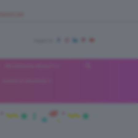
EUPSHOP.COM
RECENSIONI BEAUTY
VIAGGI E VACANZE