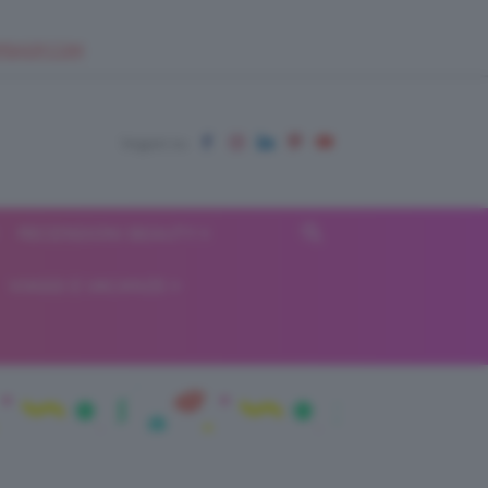
EUPSHOP.COM
RECENSIONI BEAUTY
VIAGGI E VACANZE