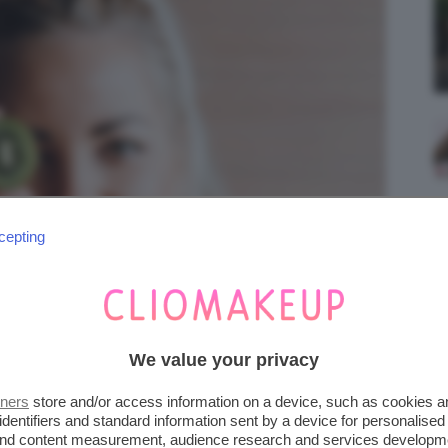
cepting
We value your privacy
tners
store and/or access information on a device, such as cookies 
identifiers and standard information sent by a device for personalised
 and content measurement, audience research and services developm