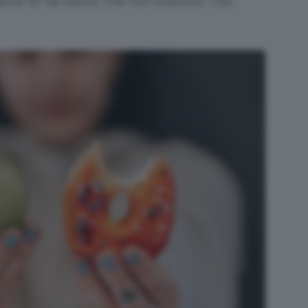
rire fin da subito che non esistono “cibi