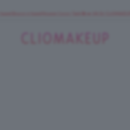
 SuperStrucco e SuperMousse Cocco Tiarè 🌺 ➡️ VAI SU CLIOMAK
ClioMakeUp
Blog