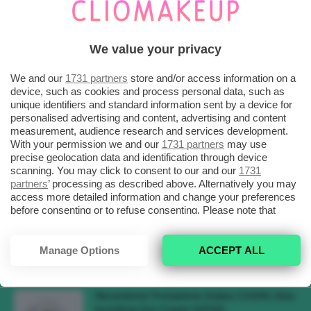
We value your privacy
We and our
1731 partners
store and/or access information on a
device, such as cookies and process personal data, such as
unique identifiers and standard information sent by a device for
personalised advertising and content, advertising and content
measurement, audience research and services development.
With your permission we and our
1731 partners
may use
precise geolocation data and identification through device
scanning. You may click to consent to our and our
1731
Protezione solare cuoio capelluto: i
partners
’ processing as described above. Alternatively you may
access more detailed information and change your preferences
migliori prodotti
before consenting or to refuse consenting. Please note that
some processing of your personal data may not require your
-
Maria Teresa Moschillo
5 Agosto 2026
consent, but you have a right to object to such processing. Your
preferences will apply to this website only. You can change
Manage Options
ACCEPT ALL
your preferences or withdraw your consent at any time by
RECENSIONI HOT
returning to this site and clicking the
privacy policy
button at the
bottom of the webpage.
Recensione Protezione Solare COSRX Aloe
Soothing Sun Cream SPF50