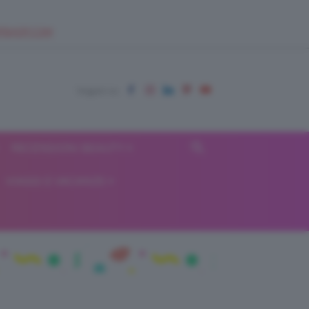
EUPSHOP.COM
RECENSIONI BEAUTY
VIAGGI E VACANZE