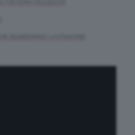
FACTOR SONO PAZZESCHI!
!
 CHE SEGNERANNO LA STAGIONE!