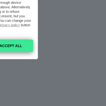
through device
6 Agosto 2026
above. Alternatively
 or to refuse
consent, but you
. You can change your
privacy policy
button
ACCEPT ALL