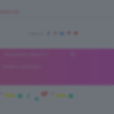
EUPSHOP.COM
RECENSIONI BEAUTY
VIAGGI E VACANZE