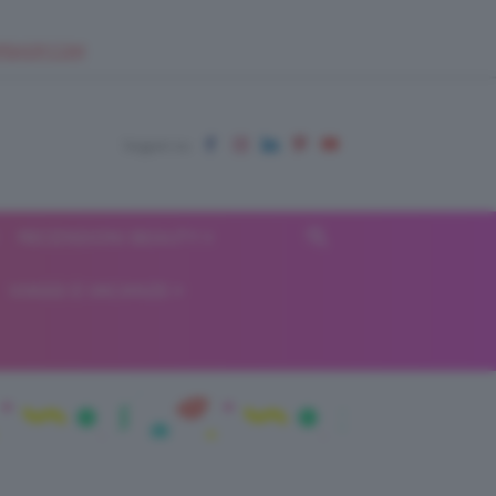
EUPSHOP.COM
RECENSIONI BEAUTY
VIAGGI E VACANZE