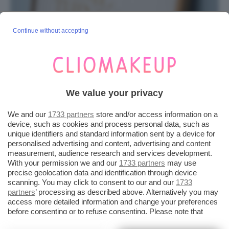
Continue without accepting
We value your privacy
We and our
1733 partners
store and/or access information on a
device, such as cookies and process personal data, such as
unique identifiers and standard information sent by a device for
personalised advertising and content, advertising and content
measurement, audience research and services development.
With your permission we and our
1733 partners
may use
precise geolocation data and identification through device
scanning. You may click to consent to our and our
1733
partners
’ processing as described above. Alternatively you may
access more detailed information and change your preferences
Credits: Foto di Unsplash | Duane Mendes
before consenting or to refuse consenting. Please note that
some processing of your personal data may not require your