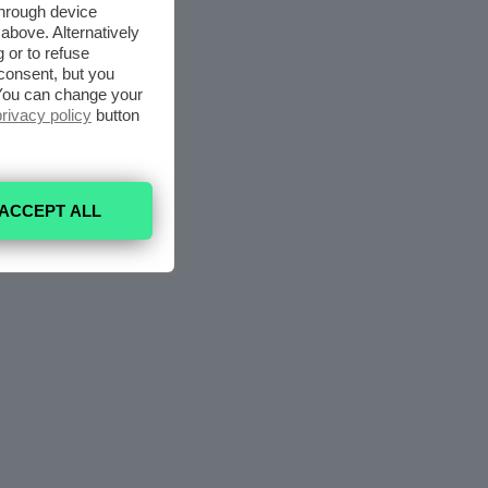
through device
above. Alternatively
 or to refuse
consent, but you
. You can change your
privacy policy
button
ACCEPT ALL