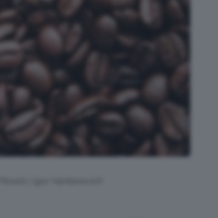
 Pexels | Igor Haritanovich