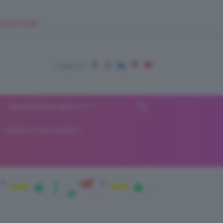
EUPSHOP.COM
RECENSIONI BEAUTY
VIAGGI E VACANZE