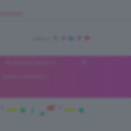
EUPSHOP.COM
RECENSIONI BEAUTY
VIAGGI E VACANZE