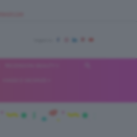
EUPSHOP.COM
RECENSIONI BEAUTY
VIAGGI E VACANZE