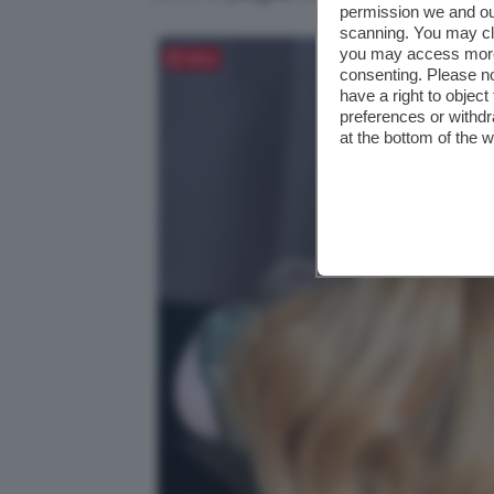
permission we and o
scanning. You may cl
you may access more 
Salva
consenting. Please no
have a right to objec
preferences or withdr
at the bottom of the 