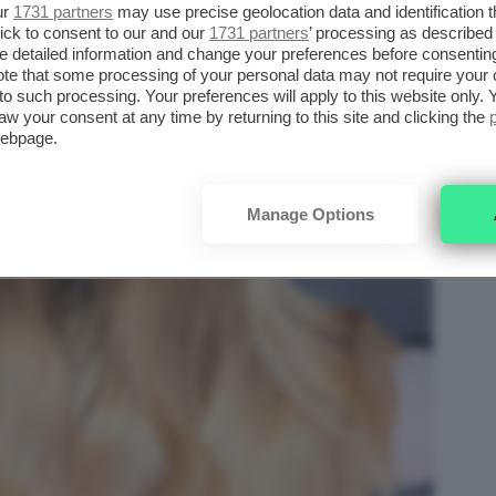
ur
1731 partners
may use precise geolocation data and identification 
ick to consent to our and our
1731 partners
’ processing as described 
detailed information and change your preferences before consenting
te that some processing of your personal data may not require your 
t to such processing. Your preferences will apply to this website only
aw your consent at any time by returning to this site and clicking the
webpage.
Manage Options