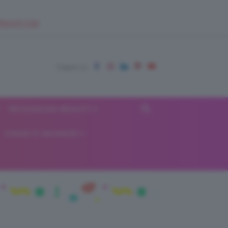
EUPSHOP.COM
RECENSIONI BEAUTY
VIAGGI E VACANZE