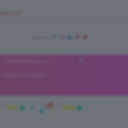
EUPSHOP.COM
RECENSIONI BEAUTY
VIAGGI E VACANZE