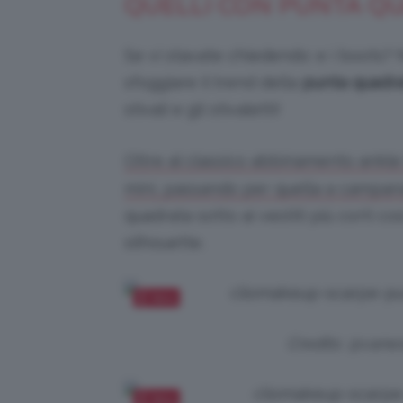
QUELLI CON PUNTA Q
Se vi stavate chiedendo: e i boots?
sfoggiare il trend della
punta quadr
stivali e gli stivaletti!
Oltre al classico abbinamento ankle
mini, passando per quella a campan
quadrata sotto ai vestiti più corti co
silhouette.
Salva
Credits: @vane
Salva