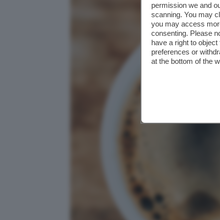
permission we and o
scanning. You may cl
you may access more 
consenting. Please no
have a right to objec
preferences or withdr
at the bottom of the 