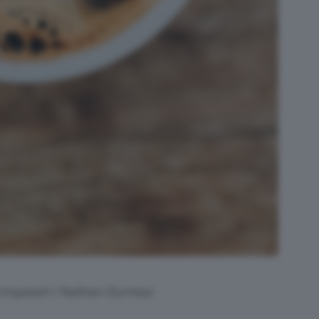
 Unsplash | Nathan Dumlao