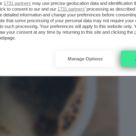
ur
1731 partners
may use precise geolocation data and identification 
ick to consent to our and our
1731 partners
’ processing as described 
detailed information and change your preferences before consenting
te that some processing of your personal data may not require your 
t to such processing. Your preferences will apply to this website only
aw your consent at any time by returning to this site and clicking the
webpage.
Manage Options