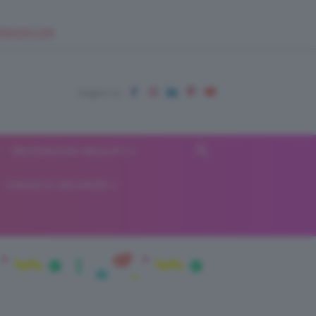
EUPSHOP.COM
RECENSIONI BEAUTY
VIAGGI E VACANZE