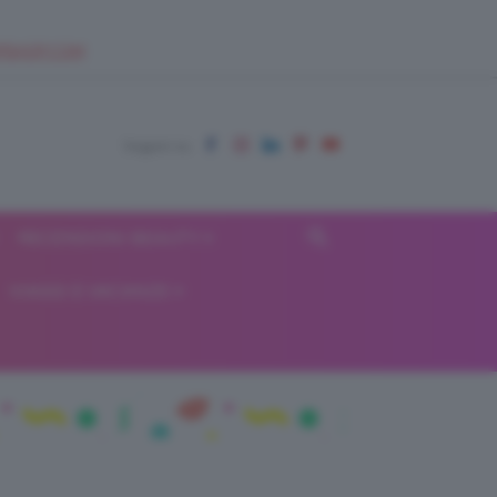
EUPSHOP.COM
RECENSIONI BEAUTY
VIAGGI E VACANZE