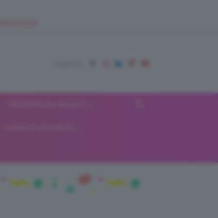
EUPSHOP.COM
RECENSIONI BEAUTY
VIAGGI E VACANZE