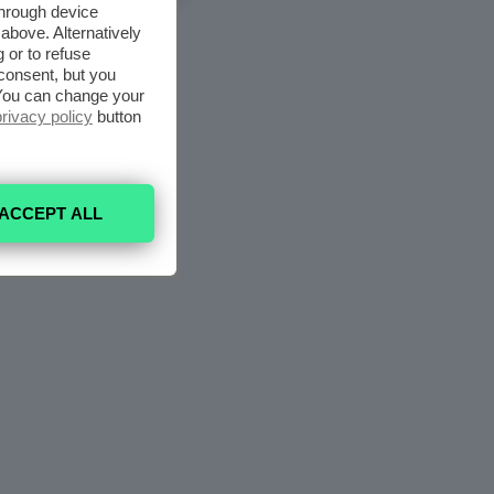
5 Agosto 2026
through device
above. Alternatively
 or to refuse
consent, but you
. You can change your
privacy policy
button
ACCEPT ALL