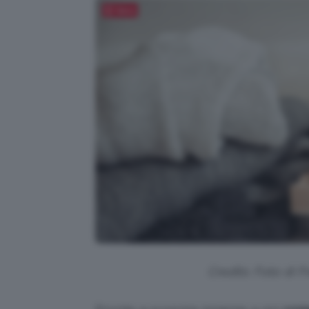
Salva
Credits: Foto di 