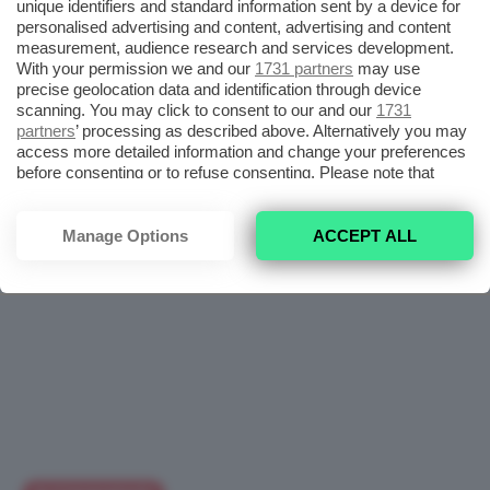
unique identifiers and standard information sent by a device for
Gossip Luglio 2026: le ultime news
personalised advertising and content, advertising and content
dal mondo dei VIP
measurement, audience research and services development.
With your permission we and our
1731 partners
may use
precise geolocation data and identification through device
scanning. You may click to consent to our and our
1731
partners
’ processing as described above. Alternatively you may
access more detailed information and change your preferences
before consenting or to refuse consenting. Please note that
some processing of your personal data may not require your
consent, but you have a right to object to such processing. Your
preferences will apply to this website only. You can change
Manage Options
ACCEPT ALL
your preferences or withdraw your consent at any time by
returning to this site and clicking the
privacy policy
button at the
bottom of the webpage.