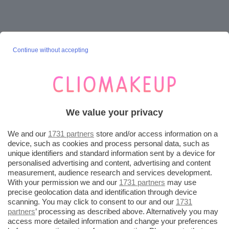
Continue without accepting
19 COMMENTI
10 Gennaio 2018 at 7:24 AM
Strakikki1
Sull’uso del correttore come primer ho qualche dubbio,
dipende molto dalla consistenza altrimenti è un attimo che
va nelle pieghe
We value your privacy
10 Gennaio 2018 at 8:23 AM
Rapunzel91
We and our
1731 partners
store and/or access information on a
“Copiare”. COPIARE.
device, such as cookies and process personal data, such as
unique identifiers and standard information sent by a device for
personalised advertising and content, advertising and content
10 Gennaio 2018 at 8:47 AM
Chiara
measurement, audience research and services development.
Io uso un correttore di cui honoreso il colore sbagliato (
With your permission we and our
1731 partners
may use
troppo scuro) per in leggerissimo contouring. L’effetto è
precise geolocation data and identification through device
naturalissimo!
scanning. You may click to consent to our and our
1731
partners
’ processing as described above. Alternatively you may
10 Gennaio 2018 at 9:50 AM
Luce510
access more detailed information and change your preferences