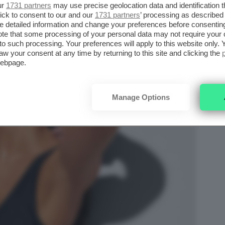
ur
1731 partners
may use precise geolocation data and identification 
ick to consent to our and our
1731 partners
’ processing as described 
detailed information and change your preferences before consenting
te that some processing of your personal data may not require your 
t to such processing. Your preferences will apply to this website only
aw your consent at any time by returning to this site and clicking the
webpage.
Manage Options