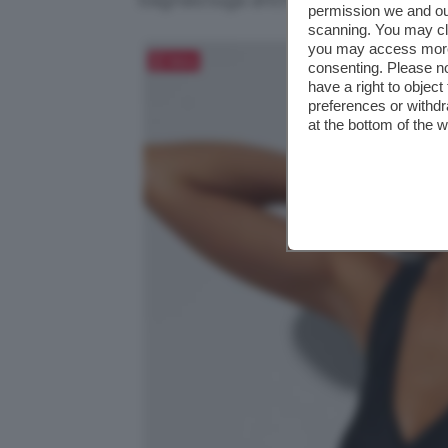
permission we and o
scanning. You may cl
you may access more 
Salva
consenting. Please no
have a right to objec
preferences or withdr
at the bottom of the 