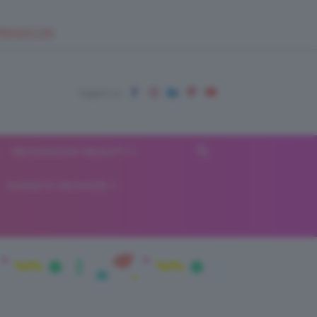
EUPSHOP.COM
RECENSIONI BEAUTY
VIAGGI E VACANZE