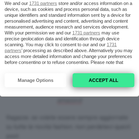
Salva
We and our
1731 partners
store and/or access information on a
device, such as cookies and process personal data, such as
unique identifiers and standard information sent by a device for
personalised advertising and content, advertising and content
measurement, audience research and services development.
With your permission we and our
1731 partners
may use
precise geolocation data and identification through device
scanning. You may click to consent to our and our
1731
partners
’ processing as described above. Alternatively you may
access more detailed information and change your preferences
before consenting or to refuse consenting. Please note that
some processing of your personal data may not require your
consent, but you have a right to object to such processing. Your
preferences will apply to this website only. You can change
Vero Moda, Vmcoco Stripy Nw Culotte Pant Wvn
Manage Options
ACCEPT ALL
your preferences or withdraw your consent at any time by
Pantaloni Donna. Prezzo: da 25,62€ a 40,00€ su
returning to this site and clicking the
privacy policy
button at the
bottom of the webpage.
amazon.it
Ragazze, se volete essere sempre aggiornate
su tutte le novità fashion, non perdetevi questi
post: