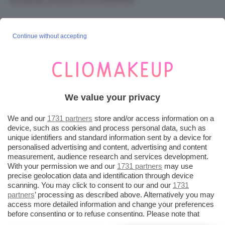
2) TORNA BUFFY L’AMMAZZAVAMPIRI
Continue without accepting
3) TUTTO SU EMANUELA FANELLI
Salva
We value your privacy
We and our
1731 partners
store and/or access information on a
device, such as cookies and process personal data, such as
unique identifiers and standard information sent by a device for
personalised advertising and content, advertising and content
measurement, audience research and services development.
With your permission we and our
1731 partners
may use
precise geolocation data and identification through device
scanning. You may click to consent to our and our
1731
partners
’ processing as described above. Alternatively you may
access more detailed information and change your preferences
before consenting or to refuse consenting. Please note that
some processing of your personal data may not require your