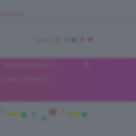
EUPSHOP.COM
RECENSIONI BEAUTY
VIAGGI E VACANZE