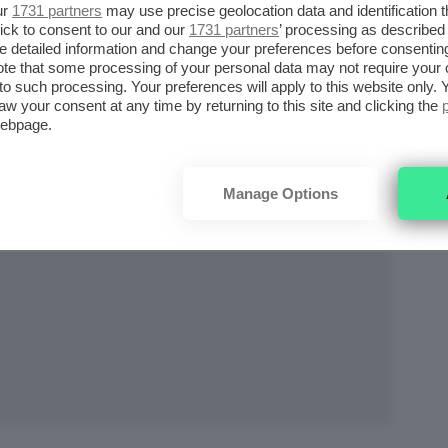
ur
1731 partners
may use precise geolocation data and identification 
ick to consent to our and our
1731 partners
’ processing as described 
detailed information and change your preferences before consenting
te that some processing of your personal data may not require your 
t to such processing. Your preferences will apply to this website only
aw your consent at any time by returning to this site and clicking the
webpage.
Manage Options