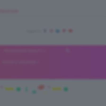
EUPSHOP.COM
RECENSIONI BEAUTY
VIAGGI E VACANZE