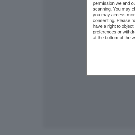
permission we and o
scanning. You may cl
you may access more 
consenting. Please no
have a right to objec
preferences or withdr
at the bottom of the 