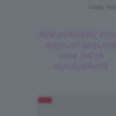
Credits: Foto
PER PERDERE PES
MEGLIO SEGUIR
UNA DIETA
EQUILIBRATA
Salva