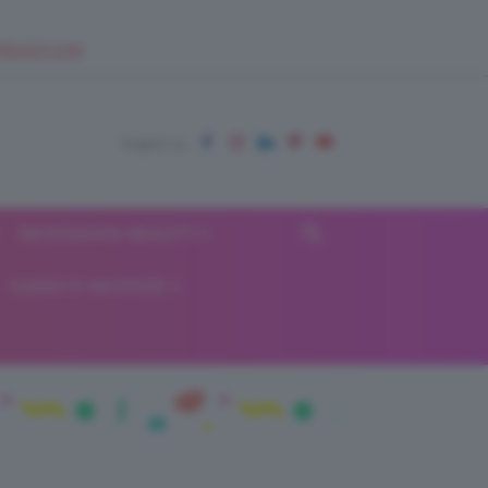
EUPSHOP.COM
RECENSIONI BEAUTY
VIAGGI E VACANZE