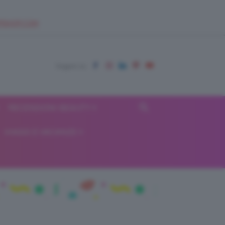
EUPSHOP.COM
RECENSIONI BEAUTY
VIAGGI E VACANZE