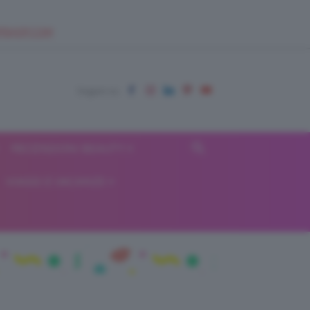
EUPSHOP.COM
RECENSIONI BEAUTY
VIAGGI E VACANZE