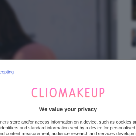
cepting
We value your privacy
tners
store and/or access information on a device, such as cookies 
identifiers and standard information sent by a device for personalised
 and content measurement, audience research and services developm