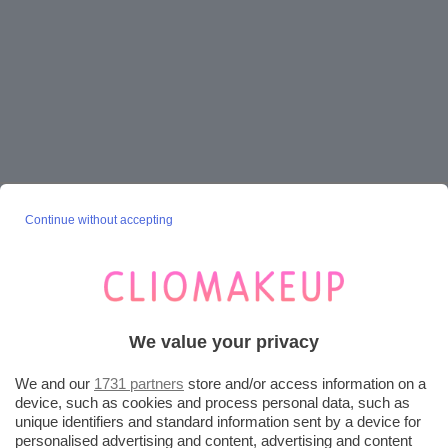
Continue without accepting
Post Precedente
Prossimo Post
We value your privacy
Recensione Ombretti Glitter
Un massaggio *prodigioso*
Bomb Eyeshadow Pupa
per il viso: alla scoperta del
We and our
1731 partners
store and/or access information on a
rullo di giada
device, such as cookies and process personal data, such as
unique identifiers and standard information sent by a device for
personalised advertising and content, advertising and content