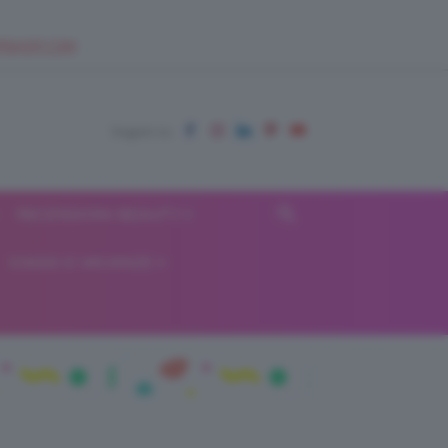
EUPSHOP.COM
RECENSIONI BEAUTY
VIAGGI E VACANZE