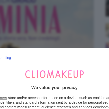
cepting
We value your privacy
tners
store and/or access information on a device, such as cookies 
identifiers and standard information sent by a device for personalised
 and content measurement, audience research and services developm