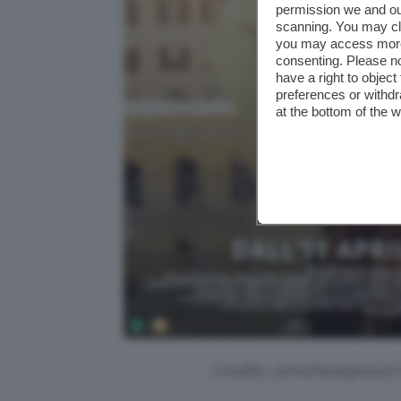
permission we and o
scanning. You may cl
you may access more 
consenting. Please no
have a right to objec
preferences or withdr
at the bottom of the 
Credits: @michelagiraud V